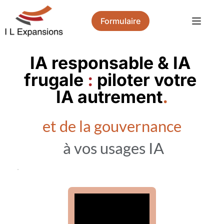
Formulaire
IA responsable & IA 
frugale 
:
piloter votre 
IA autrement
.
et de la gouvernance
à vos usages IA